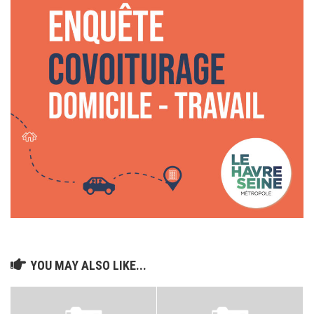
YOU MAY ALSO LIKE...