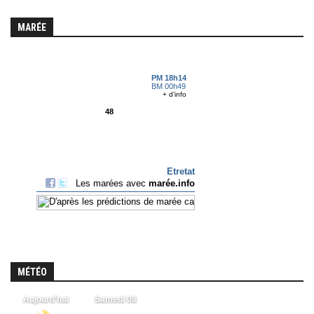
MARÉE
MÉTÉO