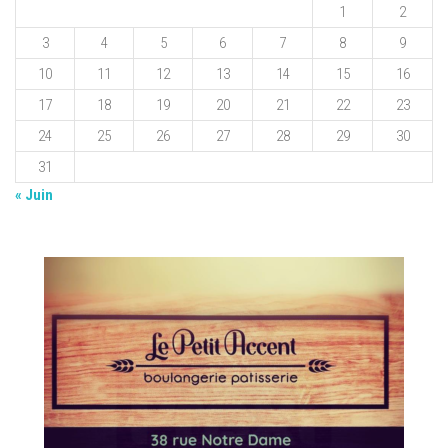
1
2
3
4
5
6
7
8
9
10
11
12
13
14
15
16
17
18
19
20
21
22
23
24
25
26
27
28
29
30
31
« Juin