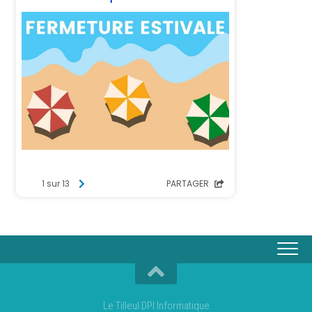
Le Tilleul DPI Informatique