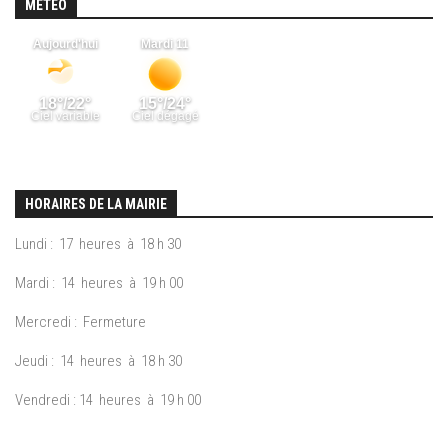
MÉTÉO
HORAIRES DE LA MAIRIE
Lundi : 17 heures à 18 h 30
Mardi : 14 heures à 19 h 00
Mercredi : Fermeture
Jeudi : 14 heures à 18 h 30
Vendredi : 14 heures à 19 h 00