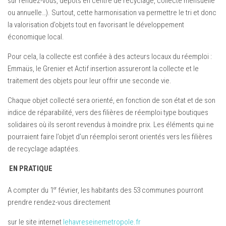
sur rendez-vous, dépôts en centre de recyclage, collecte mensuelle
ou annuelle…). Surtout, cette harmonisation va permettre le tri et donc
la valorisation d’objets tout en favorisant le développement
économique local.
Pour cela, la collecte est confiée à des acteurs locaux du réemploi :
Emmaüs, le Grenier et Actif insertion assureront la collecte et le
traitement des objets pour leur offrir une seconde vie.
Chaque objet collecté sera orienté, en fonction de son état et de son
indice de réparabilité, vers des filières de réemploi type boutiques
solidaires où ils seront revendus à moindre prix. Les éléments qui ne
pourraient faire l’objet d’un réemploi seront orientés vers les filières
de recyclage adaptées.
EN PRATIQUE
er
A compter du 1
février, les habitants des 53 communes pourront
prendre rendez-vous directement
sur le site internet
lehavreseinemetropole.fr