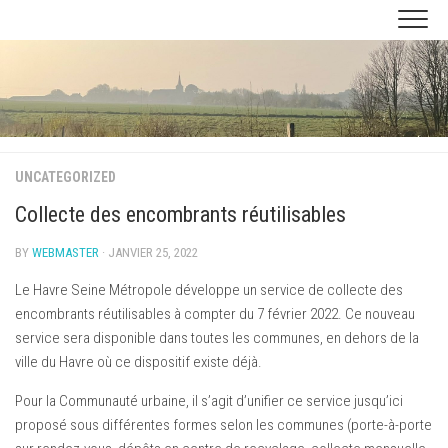
Skip
to
content
UNCATEGORIZED
Collecte des encombrants réutilisables
BY
WEBMASTER
· JANVIER 25, 2022
Le Havre Seine Métropole développe un service de collecte des
encombrants réutilisables à compter du 7 février 2022. Ce nouveau
service sera disponible dans toutes les communes, en dehors de la
ville du Havre où ce dispositif existe déjà.
Pour la Communauté urbaine, il s’agit d’unifier ce service jusqu’ici
proposé sous différentes formes selon les communes (porte-à-porte