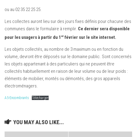
ou au 02 35 22 25 25.
Les collectes auront lieu sur des jours fixes définis pour chacune des
communes dans le formulaire à remplir.
Ce dernier sera disponible
er
pour les usagers à partir du 1
février sur le site internet.
Les objets collectés, au nombre de 3 maximum ou en fonction du
volume, devront être déposés sur le domaine public. Sont concernés
les objets appartenant à des particuliers qui ne peuvent être
collectés habituellement en raison de leur volume ou de leur poids :
éléments de mobilier, montés ou démontés, des gros appareils
électroménagers.
A5-Encombrants
Télécharger
YOU MAY ALSO LIKE...