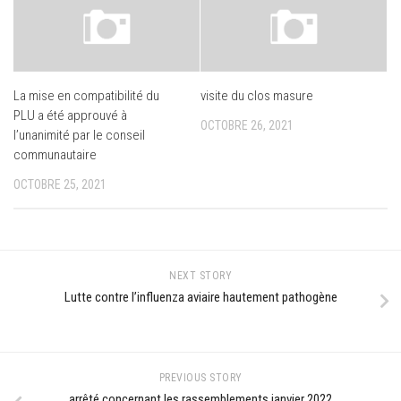
La mise en compatibilité du
visite du clos masure
PLU a été approuvé à
OCTOBRE 26, 2021
l’unanimité par le conseil
communautaire
OCTOBRE 25, 2021
NEXT STORY
Lutte contre l’influenza aviaire hautement pathogène
PREVIOUS STORY
arrêté concernant les rassemblements janvier 2022