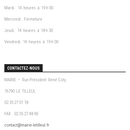
Mardi : 14 heures à 19 h 00
Mercredi : Fermeture
Jeudi : 14 heures à 18 h 30
Vendredi : 14 heures à 19 h 00
CONTACTEZ-NOUS
MAIRIE – Rue Président René Coty
76790 LE TILLEUL
02 35 27 01 18
FAX 02 35 27 48 90
contact@mairie-letilleul.fr