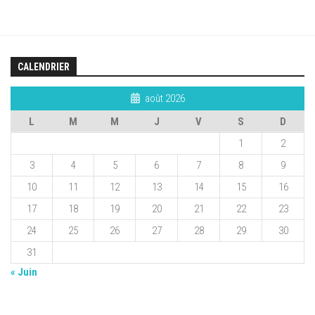
CALENDRIER
août 2026
L
M
M
J
V
S
D
1
2
3
4
5
6
7
8
9
10
11
12
13
14
15
16
17
18
19
20
21
22
23
24
25
26
27
28
29
30
31
« Juin