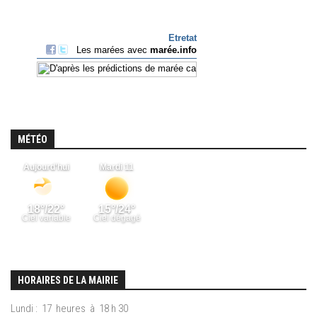
MÉTÉO
HORAIRES DE LA MAIRIE
Lundi : 17 heures à 18 h 30