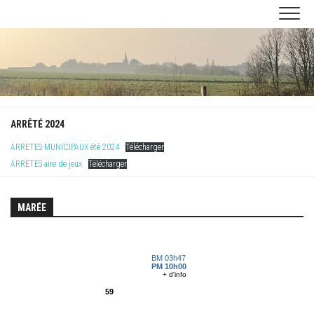
Skip
to
content
ARRÊTÉ 2024
ARRETES-MUNICIPAUX été 2024
Télécharger
ARRETES aire de jeux
Télécharger
MARÉE