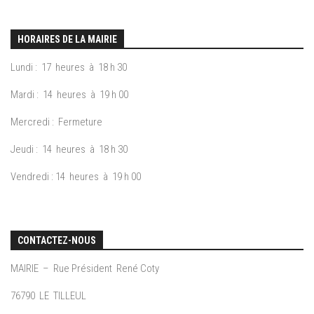
HORAIRES DE LA MAIRIE
Lundi : 17 heures à 18 h 30
Mardi : 14 heures à 19 h 00
Mercredi : Fermeture
Jeudi : 14 heures à 18 h 30
Vendredi : 14 heures à 19 h 00
CONTACTEZ-NOUS
MAIRIE – Rue Président René Coty
76790 LE TILLEUL