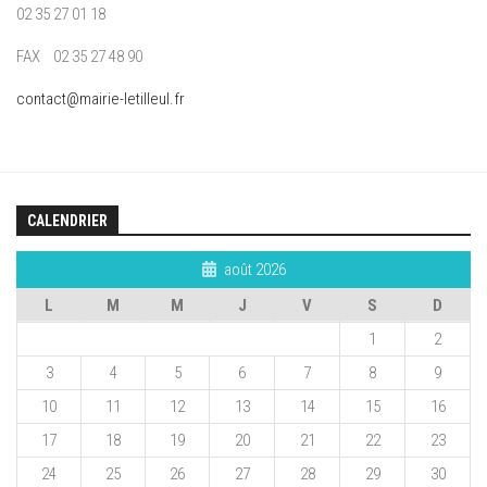
02 35 27 01 18
FAX 02 35 27 48 90
contact@mairie-letilleul.fr
CALENDRIER
août 2026
L
M
M
J
V
S
D
1
2
3
4
5
6
7
8
9
10
11
12
13
14
15
16
17
18
19
20
21
22
23
24
25
26
27
28
29
30