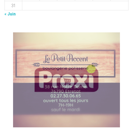
31
« Juin