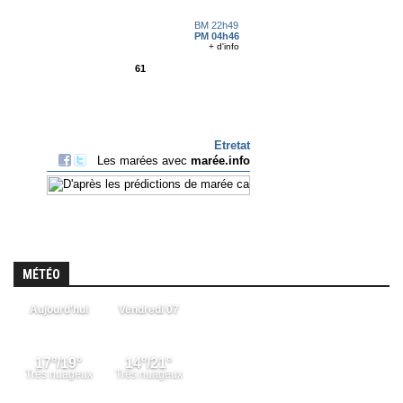
MÉTÉO