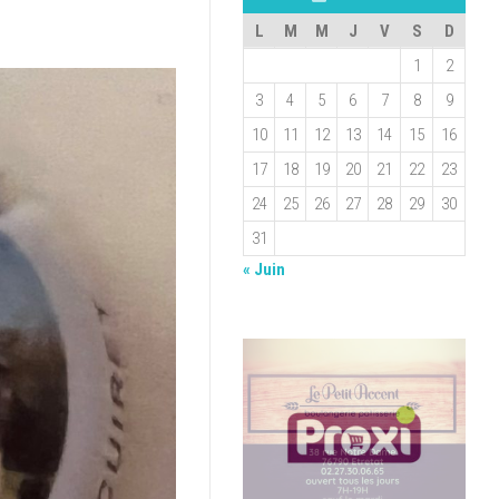
L
M
M
J
V
S
D
1
2
3
4
5
6
7
8
9
10
11
12
13
14
15
16
17
18
19
20
21
22
23
24
25
26
27
28
29
30
31
« Juin