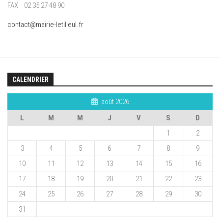
FAX 02 35 27 48 90
contact@mairie-letilleul.fr
CALENDRIER
août 2026
L
M
M
J
V
S
D
1
2
3
4
5
6
7
8
9
10
11
12
13
14
15
16
17
18
19
20
21
22
23
24
25
26
27
28
29
30
31