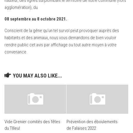
hauteur, des lignes surplombant le territoire de votre commune (hors
agglomération), du
08 septembre au 8 octobre 2021.
Conscient de la gêne qu’un tel survol peut provoquer auprès des
habitants et des animaux, nous vous demandons de bien vouloir
rendre public cet avis par affichage ou tout autre moyen à votre
convenance.
YOU MAY ALSO LIKE...
Vide Grenier comités des fêtes
Prévention des éboulements
du TIlleul
de Falaises 2022