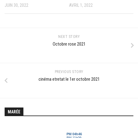
JUIN 30, 2022
AVRIL 1, 2022
NEXT STORY
Octobre rose 2021
PREVIOUS STORY
cinéma etretat le 1er octobre 2021
MARÉE