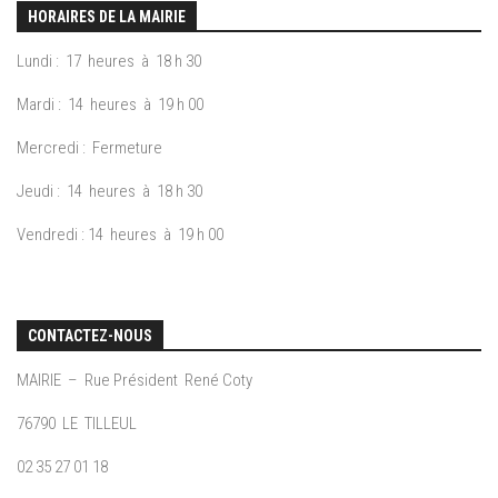
HORAIRES DE LA MAIRIE
Lundi : 17 heures à 18 h 30
Mardi : 14 heures à 19 h 00
Mercredi : Fermeture
Jeudi : 14 heures à 18 h 30
Vendredi : 14 heures à 19 h 00
CONTACTEZ-NOUS
MAIRIE – Rue Président René Coty
76790 LE TILLEUL
02 35 27 01 18