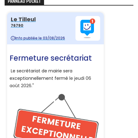
PANNEAU POCKET