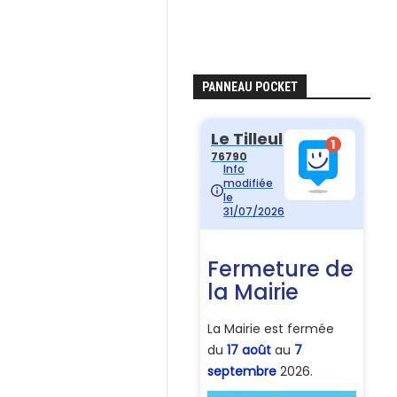
PANNEAU POCKET