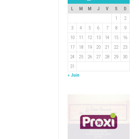
L
M
M
J
V
S
D
1
2
3
4
5
6
7
8
9
10
11
12
13
14
15
16
17
18
19
20
21
22
23
24
25
26
27
28
29
30
31
« Juin