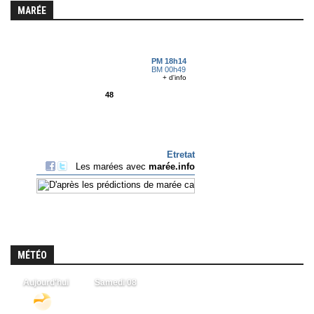
MARÉE
MÉTÉO