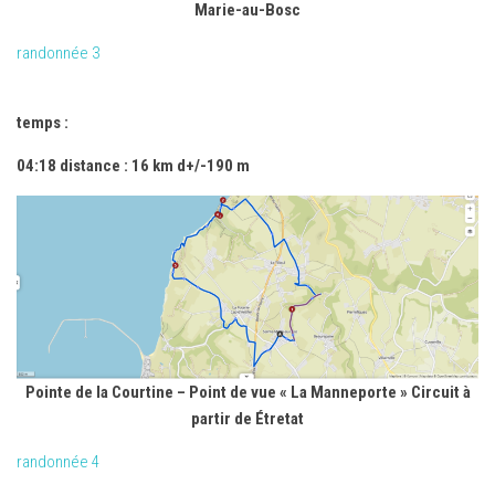
Marie-au-Bosc
randonnée 3
temps :
04:18 distance : 16 km d+/-190 m
Pointe de la Courtine – Point de vue « La Manneporte » Circuit à
partir de Étretat
randonnée 4