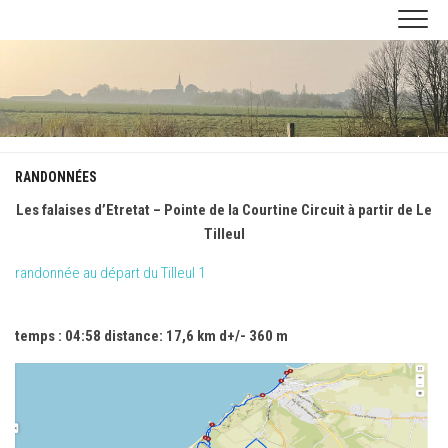
Skip
to
content
RANDONNÉES
Les falaises d’Etretat – Pointe de la Courtine Circuit à partir de Le
Tilleul
randonnée au départ du Tilleul 1
temps : 04:58 distance: 17,6 km d+/- 360 m