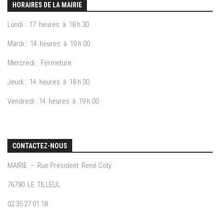
HORAIRES DE LA MAIRIE
Lundi : 17 heures à 18 h 30
Mardi : 14 heures à 19 h 00
Mercredi : Fermeture
Jeudi : 14 heures à 18 h 30
Vendredi : 14 heures à 19 h 00
CONTACTEZ-NOUS
MAIRIE – Rue Président René Coty
76790 LE TILLEUL
02 35 27 01 18