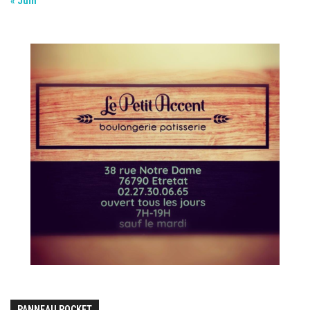
« Juin
PANNEAU POCKET