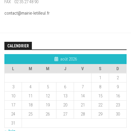
FAX 02 35 27 48 90
contact@mairie-letilleul.fr
CALENDRIER
août 2026
L
M
M
J
V
S
D
1
2
3
4
5
6
7
8
9
10
11
12
13
14
15
16
17
18
19
20
21
22
23
24
25
26
27
28
29
30
31