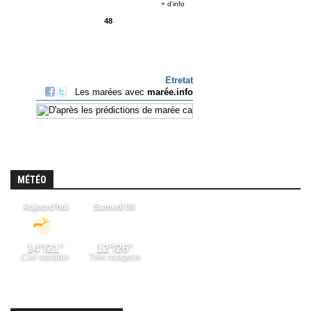
MÉTÉO