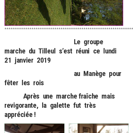
*************************************************************
Le groupe
marche du Tilleul s’est réuni ce lundi
21 janvier 2019
au Manège pour
fêter les rois
Après une marche fraîche mais
revigorante, la galette fut très
appréciée !